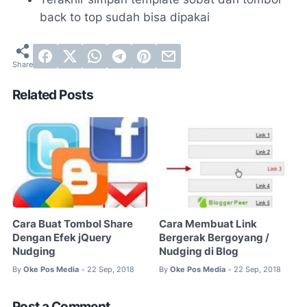
back to top sudah bisa dipakai
Related Posts
Cara Buat Tombol Share
Cara Membuat Link
Dengan Efek jQuery
Bergerak Bergoyang /
Nudging
Nudging di Blog
By
Oke Pos Media
22 Sep, 2018
By
Oke Pos Media
22 Sep, 2018
•
•
Post a Comment