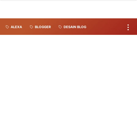
ALEXA
BLOGGER
DESAIN BLOG