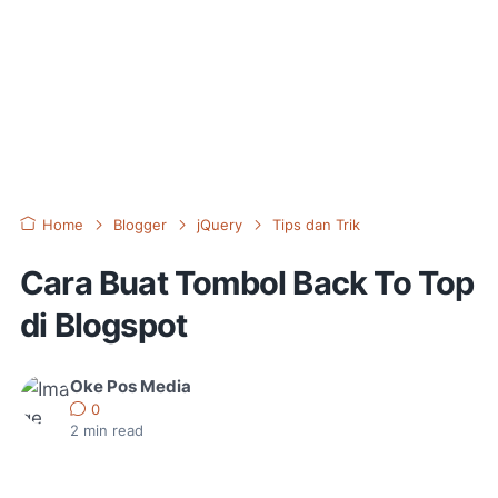
Home
Blogger
jQuery
Tips dan Trik
Cara Buat Tombol Back To Top
di Blogspot
Oke Pos Media
0
2
min read