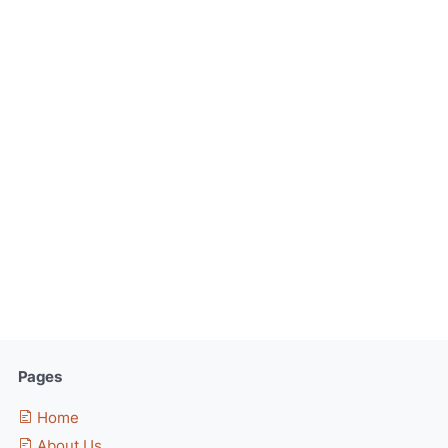
Pages
Home
About Us