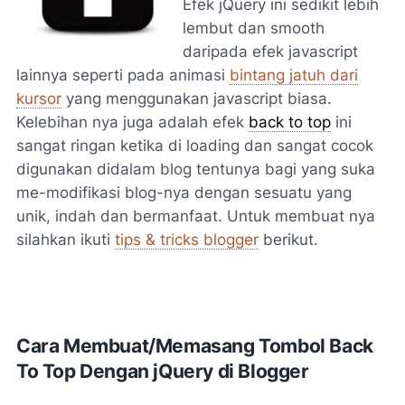
Efek jQuery ini sedikit lebih
lembut dan smooth
daripada efek javascript
lainnya seperti pada animasi
bintang jatuh dari
kursor
yang menggunakan javascript biasa.
Kelebihan nya juga adalah efek
back to top
ini
sangat ringan ketika di loading dan sangat cocok
digunakan didalam blog tentunya bagi yang suka
me-modifikasi blog-nya dengan sesuatu yang
unik, indah dan bermanfaat. Untuk membuat nya
silahkan ikuti
tips & tricks blogger
berikut.
Cara Membuat/Memasang Tombol Back
To Top Dengan jQuery di Blogger