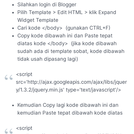
Silahkan login di Blogger
Pilih Template > Edit HTML > klik Expand
Widget Template
Cari kode </body> (gunakan CTRL+F)
Copy kode dibawah ini dan Paste tepat
diatas kode </body> (jika kode dibawah
sudah ada di template sobat, kode dibawah
tidak usah dipasang lagi)
<script
src='http://ajax.googleapis.com/ajax/libs/jquer
y/1.3.2/jquery.min.js' type='text/javascript'/>
Kemudian Copy lagi kode dibawah ini dan
kemudian Paste tepat dibawah kode diatas
<script