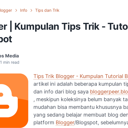
logger
Info
Tips dan Trik
r | Kumpulan Tips Trik - Tuto
pot
os Media
1
min read
Tips Trik Blogger - Kumpulan Tutorial 
artikel ini adalah beberapa kumpulan t
dan info dari blog saya
bloggerpeer.bl
, meskipun koleksinya belum banyak t
mudahan bisa membantu khususnya ba
yang sedang belajar membuat blog de
platform
Blogger
/Blogspot, sebelumny