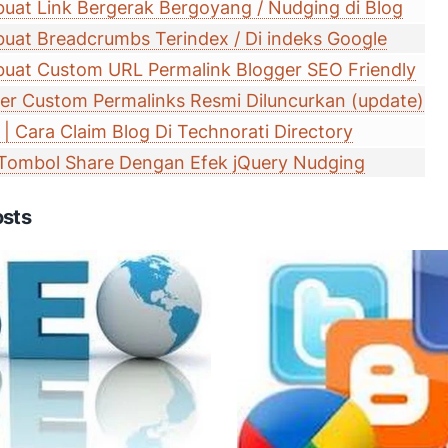
at Link Bergerak Bergoyang / Nudging di Blog
at Breadcrumbs Terindex / Di indeks Google
uat Custom URL Permalink Blogger SEO Friendly
ger Custom Permalinks Resmi Diluncurkan (update)
 | Cara Claim Blog Di Technorati Directory
 Tombol Share Dengan Efek jQuery Nudging
osts