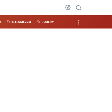
O
INTERMEZZO
JQUERY