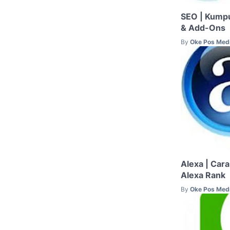
SEO | Kumpul
& Add-Ons
By
Oke Pos Med
Alexa | Car
Alexa Rank
By
Oke Pos Med