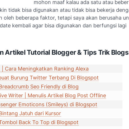
mohon maaf kalau ada satu atau bebera
n tidak bisa digunakan atau tidak bisa bekerja denga
n oleh beberapa faktor, tetapi saya akan berusaha u
date kembali agar bisa digunakan dan berfungsi lagi
 Artikel Tutorial Blogger & Tips Trik Blog
 | Cara Meningkatkan Ranking Alexa
at Burung Twitter Terbang Di Blogspot
Breadcrumb Seo Friendly di Blog
e Writer | Menulis Artikel Blog Post Offline
enger Emoticons (Smileys) di Blogspot
Bintang Jatuh dari Kursor
Tombol Back To Top di Blogspot