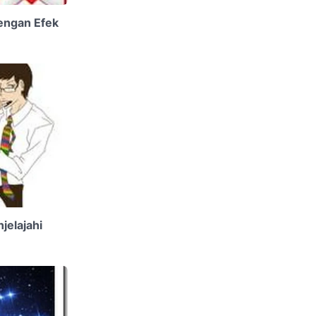
engan Efek
jelajahi