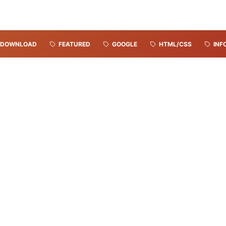
DOWNLOAD
FEATURED
GOOGLE
HTML/CSS
INF