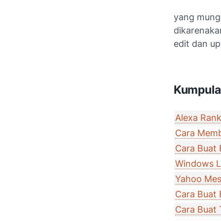
yang mungki
dikarenaka
edit dan up
Kumpulan
Alexa Rank
Cara Membu
Cara Buat 
Windows Liv
Yahoo Mess
Cara Buat 
Cara Buat 