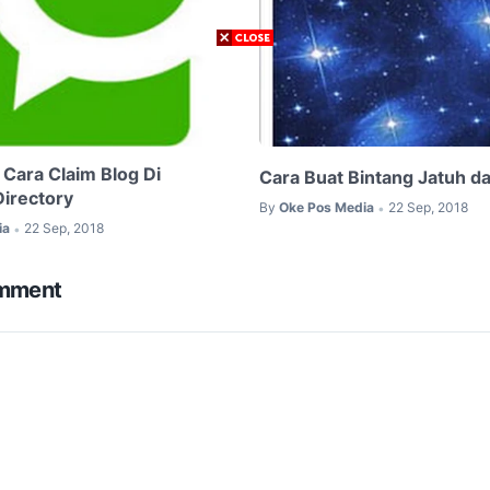
 Cara Claim Blog Di
Cara Buat Bintang Jatuh da
Directory
By
Oke Pos Media
22 Sep, 2018
•
ia
22 Sep, 2018
•
omment